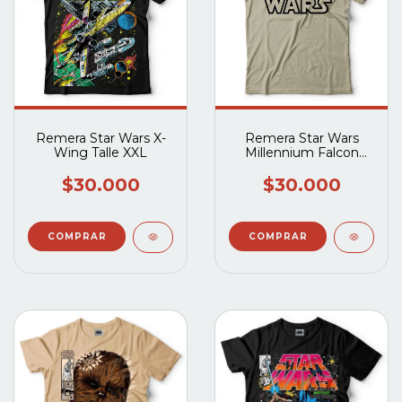
Remera Star Wars X-
Remera Star Wars
Wing Talle XXL
Millennium Falcon
Talle XXL
$30.000
$30.000