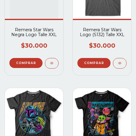
Remera Star Wars
Remera Star Wars
Negra Logo Talle XXL
Logo (S132) Talle XXL
$30.000
$30.000