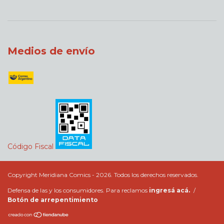
Medios de envío
Código Fiscal
Copyright Meridiana Comics - 2026. Todos los derechos reservados.
Defensa de las y los consumidores. Para reclamos
ingresá acá.
/
Botón de arrepentimiento