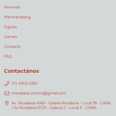
Remeras
Merchandising
Figuras
Games
Contacto
FAQ
Contactános
011 4902-4354
meridiana.comics@gmail.com
Av. Rivadavia 4963 - Galeria Rivadavia - Local 18 - CABA
/ Av.Rivadavia 6720 - Galeria Z - Local 3 – CABA