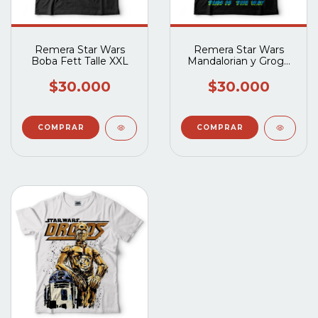
Remera Star Wars
Remera Star Wars
Boba Fett Talle XXL
Mandalorian y Grogu
Talle XXL
$30.000
$30.000