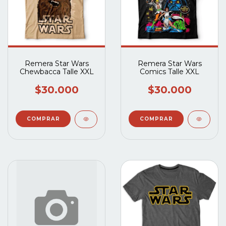
Remera Star Wars
Remera Star Wars
Chewbacca Talle XXL
Comics Talle XXL
$30.000
$30.000