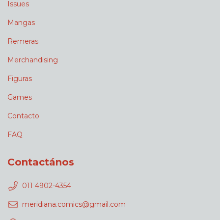
Issues
Mangas
Remeras
Merchandising
Figuras
Games
Contacto
FAQ
Contactános
011 4902-4354
meridiana.comics@gmail.com