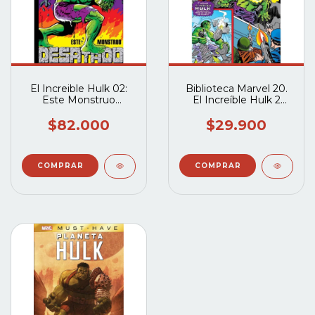
El Increible Hulk 02:
Biblioteca Marvel 20.
Este Monstruo
El Increíble Hulk 2
Desatado(Marvel Gold)
1964-65
$82.000
$29.900