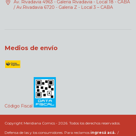
Av. Rivadavia 4963 - Galeria Rivadavia - Local 18 - CABA
/ Av.Rivadavia 6720 - Galeria Z - Local 3 – CABA
Medios de envío
Código Fiscal
Copyright Meridiana Comics - 2026. Todos los derechos reservados.
Defensa de las y los consumidores. Para reclamos
ingresá acá.
/