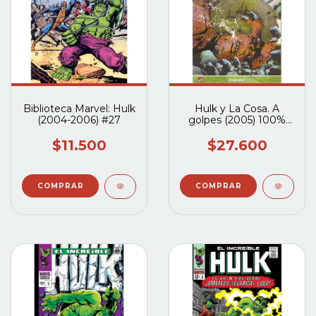
Biblioteca Marvel: Hulk
Hulk y La Cosa. A
(2004-2006) #27
golpes (2005) 100%
Marvel
$11.500
$27.600