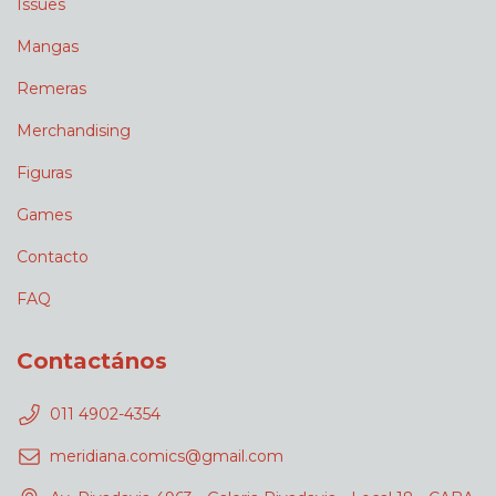
Issues
Mangas
Remeras
Merchandising
Figuras
Games
Contacto
FAQ
Contactános
011 4902-4354
meridiana.comics@gmail.com