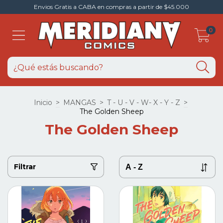
Envios Gratis a CABA en compras a partir de $45.000
0
Inicio
>
MANGAS
>
T - U - V - W- X - Y - Z
>
The Golden Sheep
The Golden Sheep
Filtrar