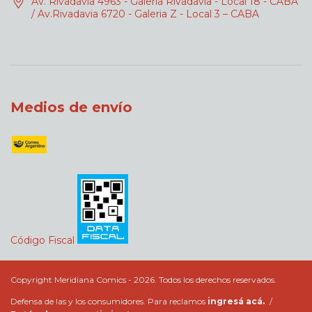
Av. Rivadavia 4963 - Galeria Rivadavia - Local 18 - CABA
/ Av.Rivadavia 6720 - Galeria Z - Local 3 – CABA
Medios de envío
Código Fiscal
Copyright Meridiana Comics - 2026. Todos los derechos reservados.
Defensa de las y los consumidores. Para reclamos
ingresá acá.
/