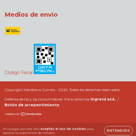
Medios de envío
Código Fiscal
Copyright Meridiana Comics - 2026. Todos los derechos reservados.
Defensa de las y los consumidores. Para reclamos
ingresá acá.
/
Botón de arrepentimiento
Al navegar por este sitio
aceptás el uso de cookies
para
ENTENDIDO
agilizar tu experiencia de compra.