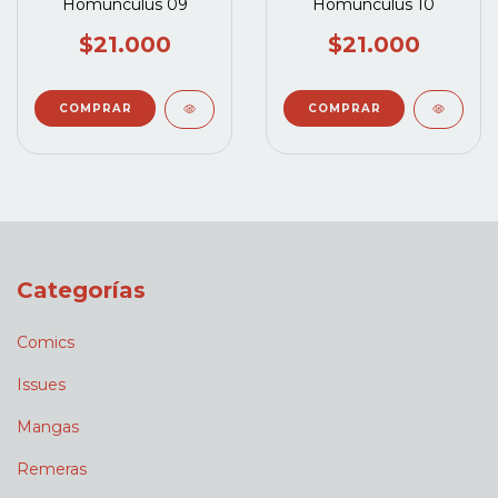
Homunculus 09
Homunculus 10
$21.000
$21.000
Categorías
Comics
Issues
Mangas
Remeras