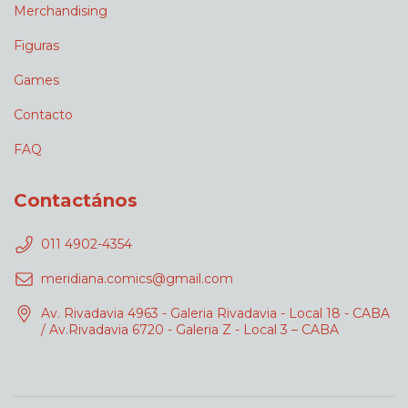
Merchandising
Figuras
Games
Contacto
FAQ
Contactános
011 4902-4354
meridiana.comics@gmail.com
Av. Rivadavia 4963 - Galeria Rivadavia - Local 18 - CABA
/ Av.Rivadavia 6720 - Galeria Z - Local 3 – CABA