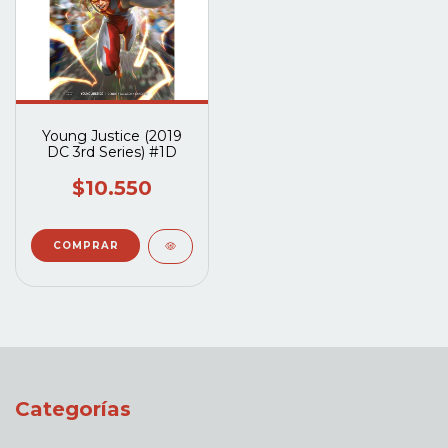
Young Justice (2019
DC 3rd Series) #1D
$10.550
Categorías