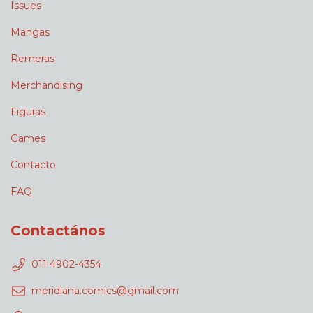
Issues
Mangas
Remeras
Merchandising
Figuras
Games
Contacto
FAQ
Contactános
011 4902-4354
meridiana.comics@gmail.com