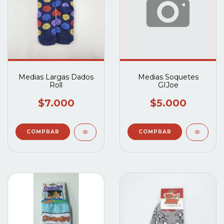
Medias Largas Dados
Medias Soquetes
Roll
GIJoe
$7.000
$5.000