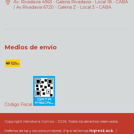
Av. Rivadavia 4963 - Galeria Rivadavia - Local 18 - CABA
/ Av.Rivadavia 6720 - Galeria Z - Local 3 – CABA
Medios de envío
Código Fiscal
Copyright Meridiana Comics - 2026. Todos los derechos reservados.
Defensa de las y los consumidores. Para reclamos
ingresá acá.
/