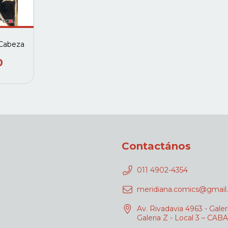
 Cabeza
0
Contactános
011 4902-4354
meridiana.comics@gmail
Av. Rivadavia 4963 - Galer
Galeria Z - Local 3 – CABA