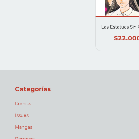
Las Estatuas Sin
$22.00
Categorías
Comics
Issues
Mangas