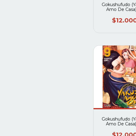
Gokushufudo (Y
Amo De Casa)
$12.00
Gokushufudo (Y
Amo De Casa)
$12.00