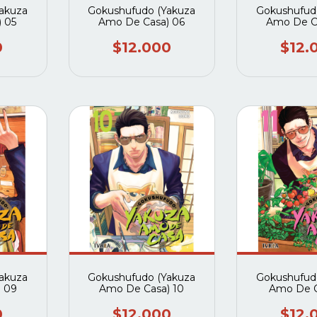
akuza
Gokushufudo (Yakuza
Gokushufud
 05
Amo De Casa) 06
Amo De C
0
$12.000
$12.
akuza
Gokushufudo (Yakuza
Gokushufud
 09
Amo De Casa) 10
Amo De C
0
$12.000
$12.