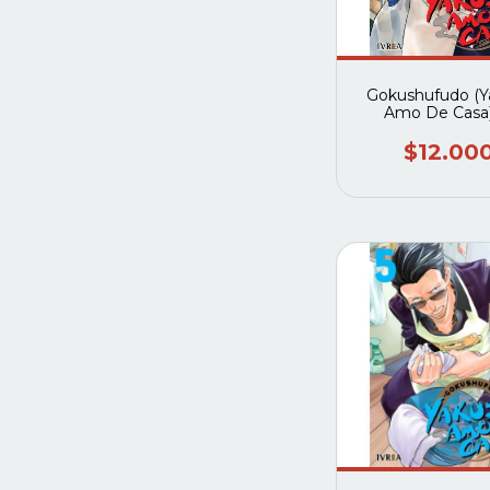
Gokushufudo (Y
Amo De Casa)
$12.00