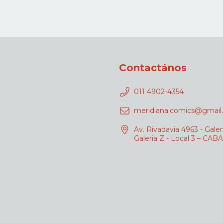
Contactános
011 4902-4354
meridiana.comics@gmail
Av. Rivadavia 4963 - Galer
Galeria Z - Local 3 – CABA