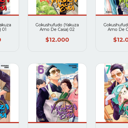
akuza
Gokushufudo (Yakuza
Gokushufud
 01
Amo De Casa) 02
Amo De C
0
$12.000
$12.