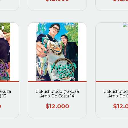
akuza
Gokushufudo (Yakuza
Gokushufud
 13
Amo De Casa) 14
Amo De C
0
$12.000
$12.