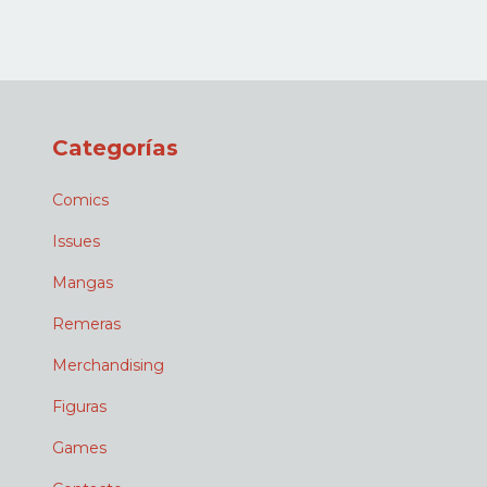
Categorías
Comics
Issues
Mangas
Remeras
Merchandising
Figuras
Games