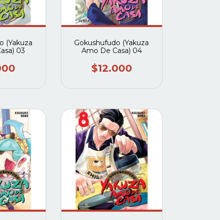
o (Yakuza
Gokushufudo (Yakuza
asa) 03
Amo De Casa) 04
000
$12.000