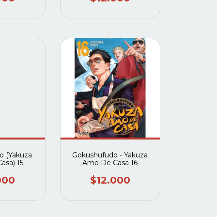
o (Yakuza
Gokushufudo - Yakuza
asa) 15
Amo De Casa 16
000
$12.000