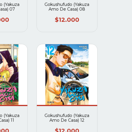
o (Yakuza
Gokushufudo (Yakuza
asa) 07
Amo De Casa) 08
000
$12.000
o (Yakuza
Gokushufudo (Yakuza
asa) 11
Amo De Casa) 12
000
$12.000