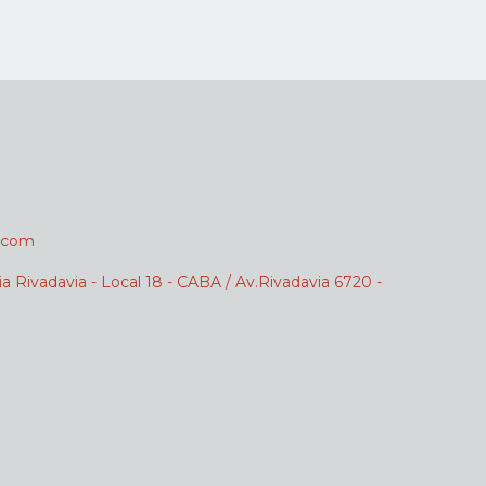
.com
ia Rivadavia - Local 18 - CABA / Av.Rivadavia 6720 -