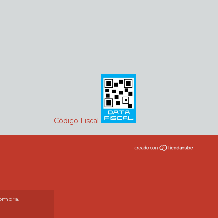
Código Fiscal
compra.