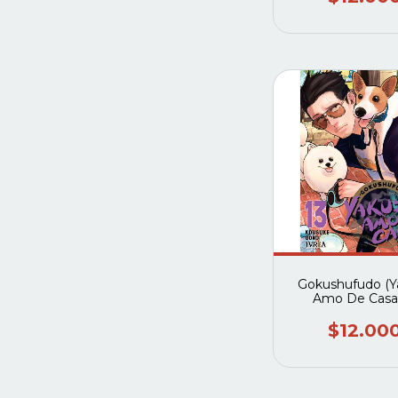
Gokushufudo (Y
Amo De Casa)
$12.00