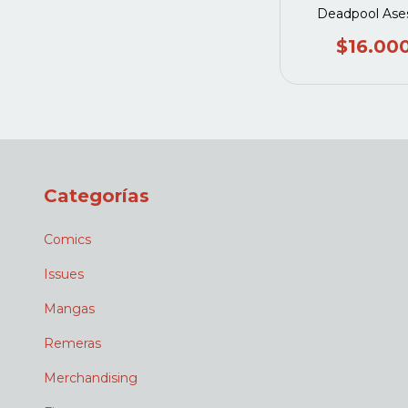
Deadpool Ase
$16.00
Categorías
Comics
Issues
Mangas
Remeras
Merchandising