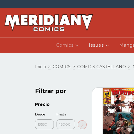
Comics
Issues
Mang
Inicio
>
COMICS
>
COMICS CASTELLANO
>
Filtrar por
Precio
Desde
Hasta