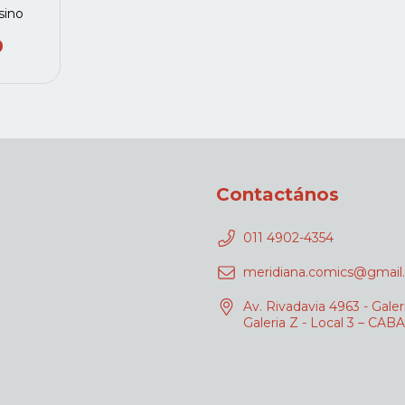
sino
0
Contactános
011 4902-4354
meridiana.comics@gmail
Av. Rivadavia 4963 - Galer
Galeria Z - Local 3 – CABA