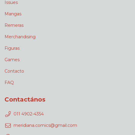
Issues
Mangas
Remeras
Merchandising
Figuras
Games
Contacto
FAQ
Contactános
011 4902-4354
meridiana.comics@gmail.com