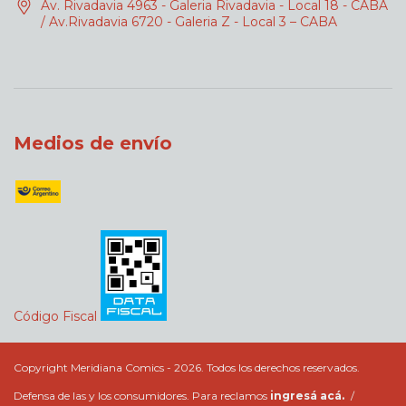
Av. Rivadavia 4963 - Galeria Rivadavia - Local 18 - CABA
/ Av.Rivadavia 6720 - Galeria Z - Local 3 – CABA
Medios de envío
Código Fiscal
Copyright Meridiana Comics - 2026. Todos los derechos reservados.
Defensa de las y los consumidores. Para reclamos
ingresá acá.
/