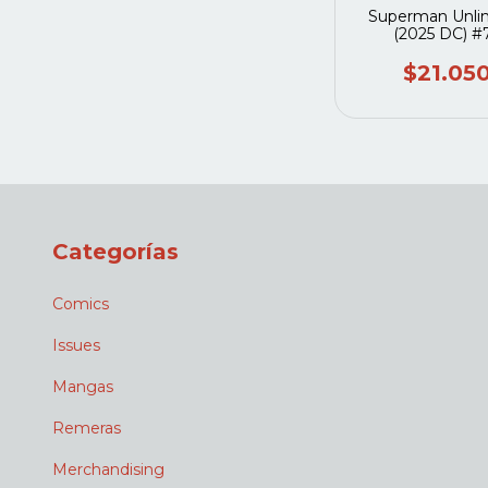
Superman Unli
(2025 DC) #
$21.05
Categorías
Comics
Issues
Mangas
Remeras
Merchandising