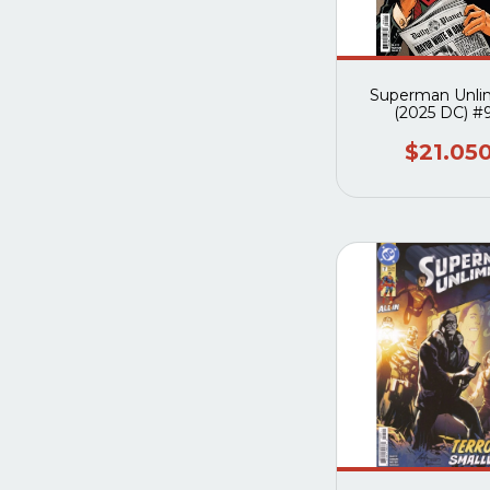
Superman Unli
(2025 DC) #
$21.05