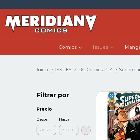
Comics
Issues
Mang
Inicio
>
ISSUES
>
DC Comics P-Z
>
Superma
Filtrar por
Precio
Desde
Hasta