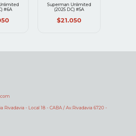
nlimited
Superman Unlimited
C) #6A
(2025 DC) #5A
050
$21.050
.com
ia Rivadavia - Local 18 - CABA / Av.Rivadavia 6720 -