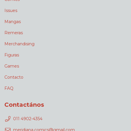
Issues
Mangas
Remeras
Merchandising
Figuras
Games
Contacto
FAQ
Contactános
011 4902-4354
meridiana.comics@gmail.com