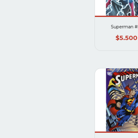
Superman #
$5.500