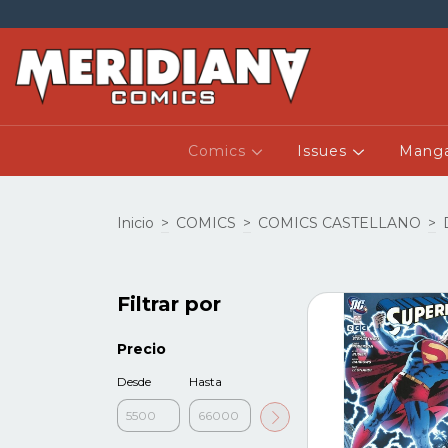
Comics
Issues
Mang
Inicio
>
COMICS
>
COMICS CASTELLANO
>
Filtrar por
Precio
Desde
Hasta