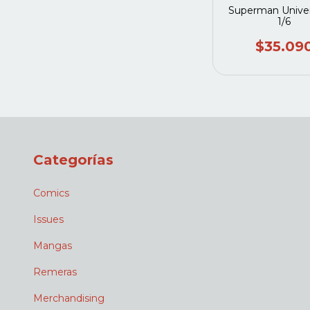
Superman Unive
1/6
$35.09
Categorías
Comics
Issues
Mangas
Remeras
Merchandising