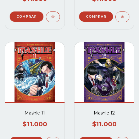
Mashle 11
Mashle 12
$11.000
$11.000