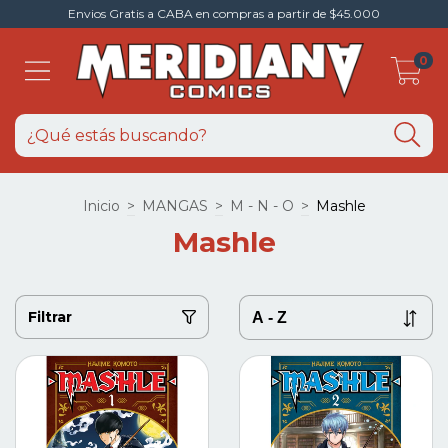
Envios Gratis a CABA en compras a partir de $45.000
0
Inicio
>
MANGAS
>
M - N - O
>
Mashle
Mashle
Filtrar