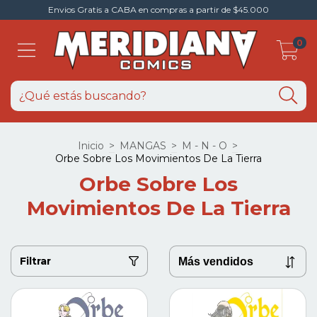
Envios Gratis a CABA en compras a partir de $45.000
0
Inicio
>
MANGAS
>
M - N - O
>
Orbe Sobre Los Movimientos De La Tierra
Orbe Sobre Los
Movimientos De La Tierra
Filtrar