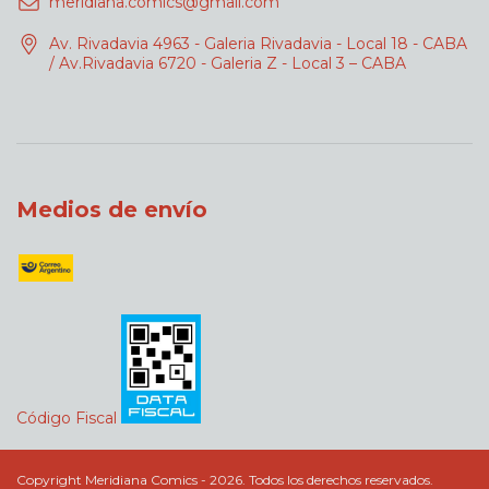
meridiana.comics@gmail.com
Av. Rivadavia 4963 - Galeria Rivadavia - Local 18 - CABA
/ Av.Rivadavia 6720 - Galeria Z - Local 3 – CABA
Medios de envío
Código Fiscal
Copyright Meridiana Comics - 2026. Todos los derechos reservados.