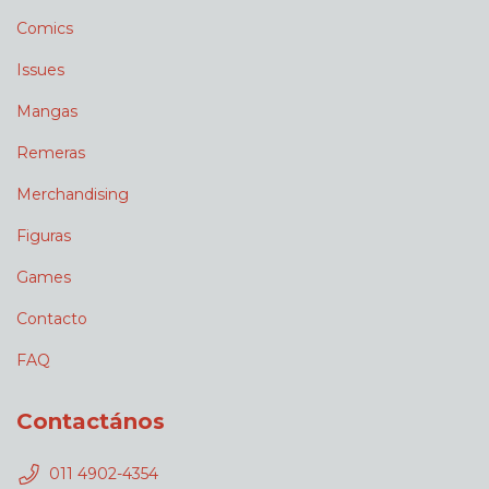
Comics
Issues
Mangas
Remeras
Merchandising
Figuras
Games
Contacto
FAQ
Contactános
011 4902-4354