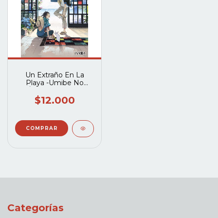
Un Extraño En La
Playa -Umibe No
Étranger- (Tomo
Unico)
$12.000
Categorías