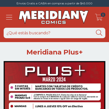
Envios Gratis a CABA en compras a partir de $45.000
0
Meridiana Plus+