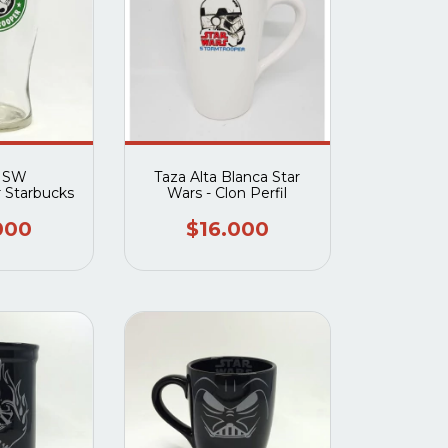
- SW
Taza Alta Blanca Star
 Starbucks
Wars - Clon Perfil
000
$16.000