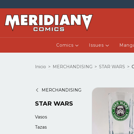
Comics
Issues
Mang
Inicio
>
MERCHANDISING
>
STAR WARS
>
MERCHANDISING
STAR WARS
Vasos
Tazas