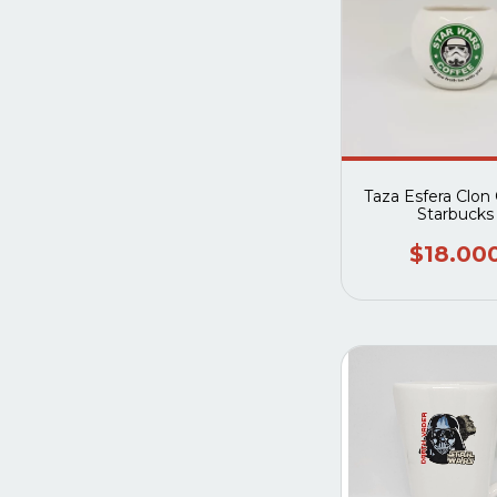
Taza Esfera Clon
Starbucks
$18.00