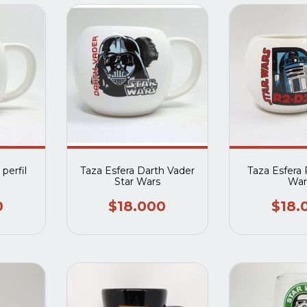
perfil
Taza Esfera Darth Vader
Taza Esfera
Star Wars
War
0
$18.000
$18.