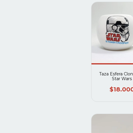
Taza Esfera Clon 
Star Wars
$18.00