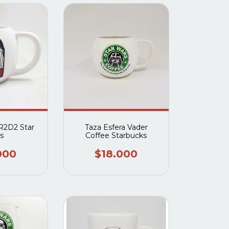
 R2D2 Star
Taza Esfera Vader
s
Coffee Starbucks
000
$18.000