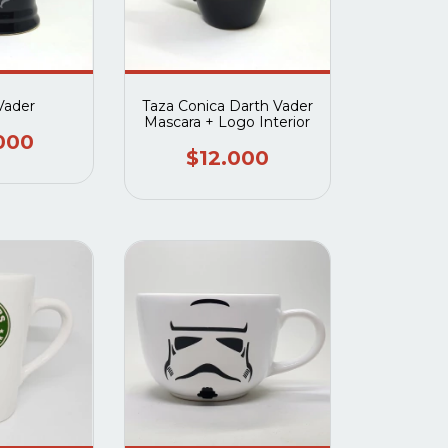
Vader
Taza Conica Darth Vader
Mascara + Logo Interior
000
$12.000