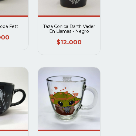
oba Fett
Taza Conica Darth Vader
En Llamas - Negro
000
$12.000