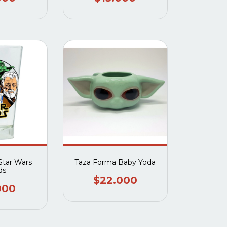
 Star Wars
Taza Forma Baby Yoda
ds
$22.000
000