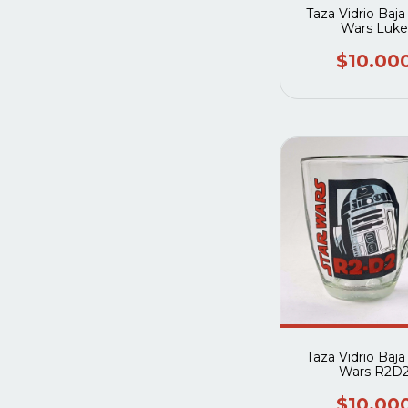
Taza Vidrio Baja 
Wars Luke
$10.00
Taza Vidrio Baja 
Wars R2D
$10.00