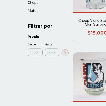
Chopp
Mates
Chopp Vidrio Sta
Clon Starbuc
Filtrar por
$15.00
Precio
Desde
Hasta