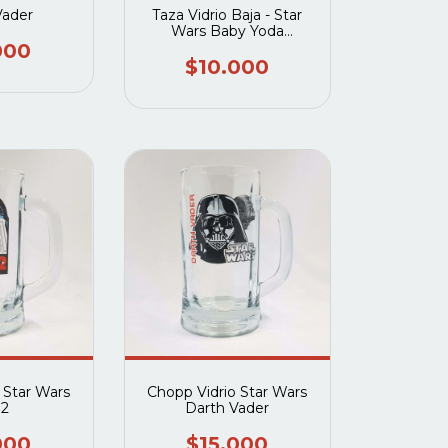
Vader
Taza Vidrio Baja - Star
Wars Baby Yoda
Corazones
000
$10.000
 Star Wars
Chopp Vidrio Star Wars
2
Darth Vader
000
$15.000