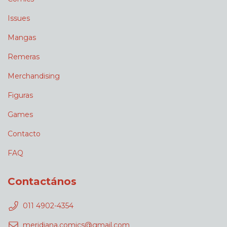
Issues
Mangas
Remeras
Merchandising
Figuras
Games
Contacto
FAQ
Contactános
011 4902-4354
meridiana.comics@gmail.com