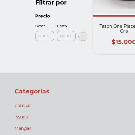
Filtrar por
Precio
Tazon One Piec
Desde
Hasta
Gris
$15.00
Categorías
Comics
Issues
Mangas