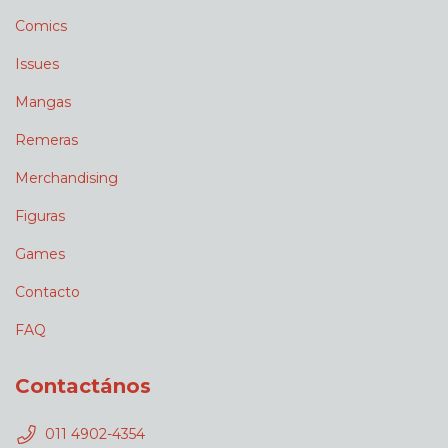
Comics
Issues
Mangas
Remeras
Merchandising
Figuras
Games
Contacto
FAQ
Contactános
011 4902-4354